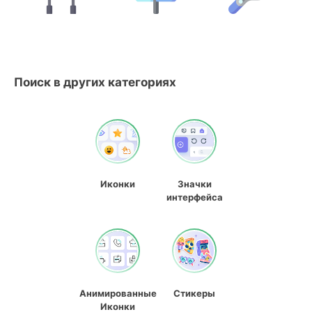
Поиск в других категориях
Иконки
Значки
интерфейса
Анимированные
Стикеры
Иконки