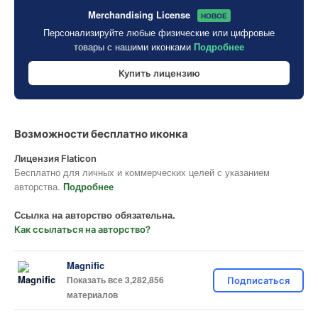
Merchandising License
НОВОЕ
Персонализируйте любые физические или цифровые
товары с нашими иконками
Подробнее
Купить лицензию
Возможности бесплатно иконка
Лицензия Flaticon
Бесплатно для личных и коммерческих целей с указанием
авторства.
Подробнее
Ссылка на авторство обязательна.
Как ссылаться на авторство?
Magnific
Показать все 3,282,856
Подписаться
материалов