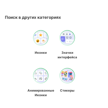
Поиск в других категориях
Иконки
Значки
интерфейса
Анимированные
Стикеры
Иконки