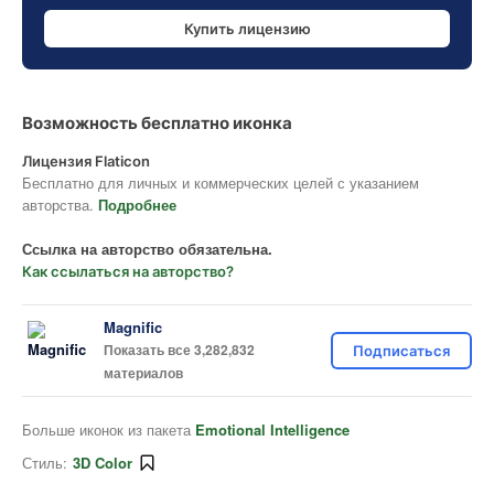
Купить лицензию
Возможность бесплатно иконка
Лицензия Flaticon
Бесплатно для личных и коммерческих целей с указанием
авторства.
Подробнее
Ссылка на авторство обязательна.
Как ссылаться на авторство?
Magnific
Показать все 3,282,832
Подписаться
материалов
Больше иконок из пакета
Emotional Intelligence
Стиль:
3D Color