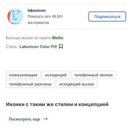
lakonicon
Показать все 49,561
Подписаться
материалов
Больше иконок из пакета
Media
Стиль:
Lakonicon Color Fill
коммуникации
исходящий
телефонный звонок
телефонный разговор
исходящий вызов
Иконки с таким же стилем и концепцией
Посмотреть еще