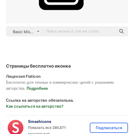
Basic Miscellany Fill
Страницы бесплатно иконка
Лицензия Flaticon
Бесплатно для личных и коммерческих целей с указанием
авторства.
Подробнее
Ссылка на авторство обязательна.
Как ссылаться на авторство?
Smashicons
Показать все 280,871
Подписаться
материалов