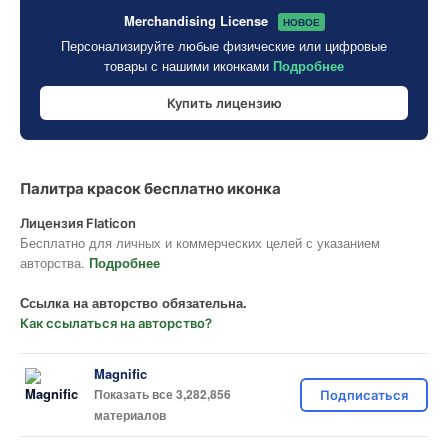
Merchandising License
НОВОЕ
Персонализируйте любые физические или цифровые
товары с нашими иконками
Подробнее
Купить лицензию
Палитра красок бесплатно иконка
Лицензия Flaticon
Бесплатно для личных и коммерческих целей с указанием
авторства.
Подробнее
Ссылка на авторство обязательна.
Как ссылаться на авторство?
Magnific
Показать все 3,282,856
Подписаться
материалов