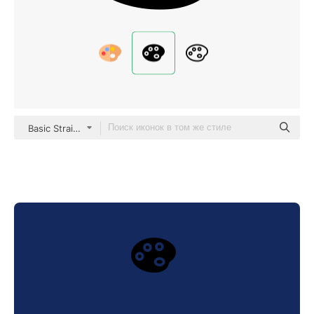
Basic Straight Filled