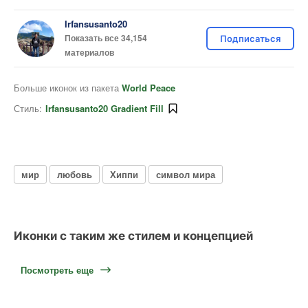
Irfansusanto20
Показать все 34,154
Подписаться
материалов
Больше иконок из пакета
World Peace
Стиль:
Irfansusanto20 Gradient Fill
мир
любовь
Хиппи
символ мира
Иконки с таким же стилем и концепцией
Посмотреть еще