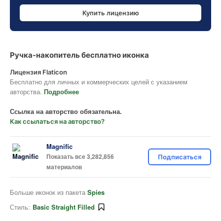
Купить лицензию
Ручка-накопитель бесплатно иконка
Лицензия Flaticon
Бесплатно для личных и коммерческих целей с указанием
авторства.
Подробнее
Ссылка на авторство обязательна.
Как ссылаться на авторство?
Magnific
Показать все 3,282,856
Подписаться
материалов
Больше иконок из пакета
Spies
Стиль:
Basic Straight Filled