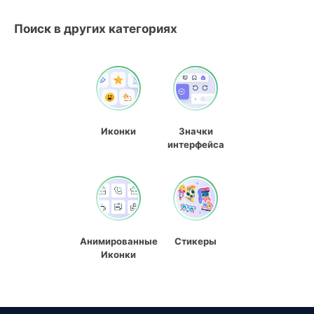
Поиск в других категориях
Иконки
Значки
интерфейса
Анимированные
Стикеры
Иконки