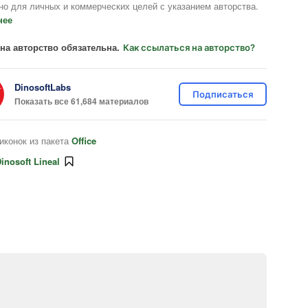
но для личных и коммерческих целей с указанием авторства.
нее
на авторство обязательна.
Как ссылаться на авторство?
DinosoftLabs
Подписаться
Показать все 61,684 материалов
иконок из пакета
Office
inosoft Lineal