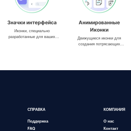
Значки интерфейса
Анимированные
Иконки
Иконки, специально
разработанные для ваших
Движущиеся иконки для
интерфейсов
создания потрясающих
проектов
СПРАВКА
КОМПАНИЯ
Поддержка
О нас
FAQ
Контакт