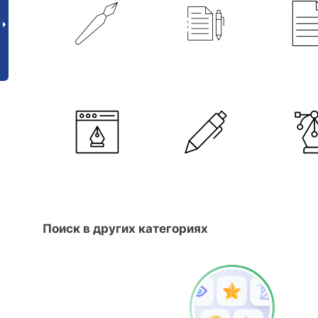
Поиск в других категориях