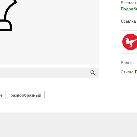
Бесплат
Подроб
Ссылка 
Больше 
Стиль:
D
ие
разнообразный