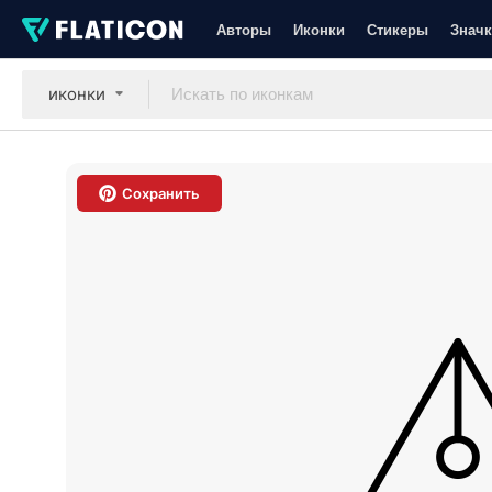
Авторы
Иконки
Стикеры
Значк
иконки
Сохранить