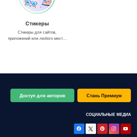
Стикеры
Стикеры для сайтов,
приложений или любого места,
где они вам нужны
Доступ для авторов
Стань Премиум
СОЦИАЛЬНЫЕ МЕДИА