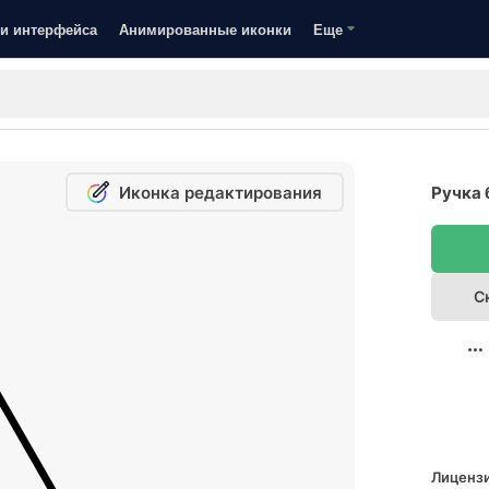
и интерфейса
Анимированные иконки
Еще
Иконка редактирования
Ручка 
С
Лицензи