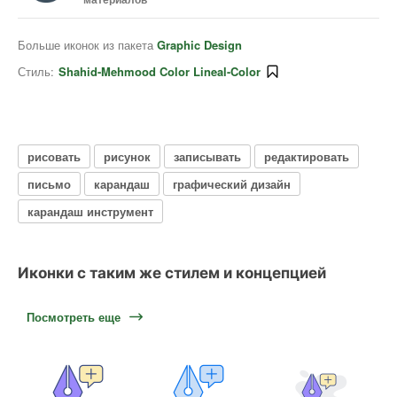
Больше иконок из пакета
Graphic Design
Стиль:
Shahid-Mehmood Color Lineal-Color
рисовать
рисунок
записывать
редактировать
письмо
карандаш
графический дизайн
карандаш инструмент
Иконки с таким же стилем и концепцией
Посмотреть еще