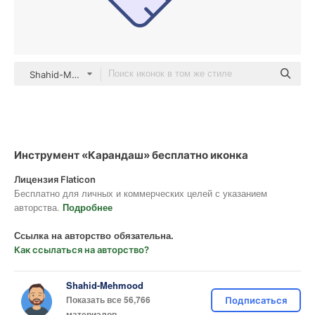
Shahid-Mehmood color lineal-color
Инструмент «Карандаш» бесплатно иконка
Лицензия Flaticon
Бесплатно для личных и коммерческих целей с указанием
авторства.
Подробнее
Ссылка на авторство обязательна.
Как ссылаться на авторство?
Shahid-Mehmood
Показать все 56,766
Подписаться
материалов