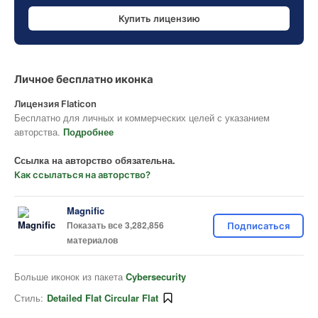
Купить лицензию
Личное бесплатно иконка
Лицензия Flaticon
Бесплатно для личных и коммерческих целей с указанием
авторства.
Подробнее
Ссылка на авторство обязательна.
Как ссылаться на авторство?
Magnific
Показать все 3,282,856
Подписаться
материалов
Больше иконок из пакета
Cybersecurity
Стиль:
Detailed Flat Circular Flat