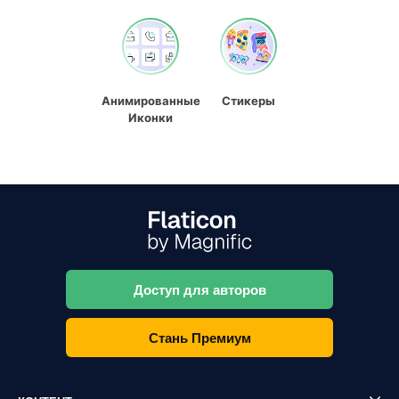
Анимированные
Стикеры
Иконки
Доступ для авторов
Стань Премиум