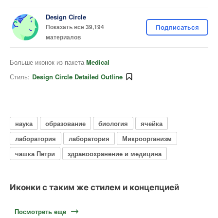
Design Circle
Показать все 39,194
Подписаться
материалов
Больше иконок из пакета
Medical
Стиль:
Design Circle Detailed Outline
наука
образование
биология
ячейка
лаборатория
лаборатория
Микроорганизм
чашка Петри
здравоохранение и медицина
Иконки с таким же стилем и концепцией
Посмотреть еще