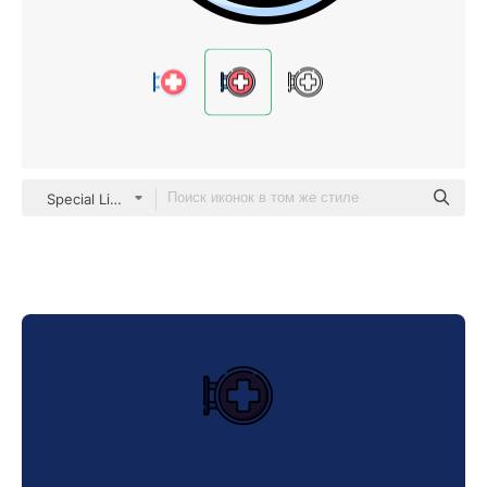
Special Lineal color