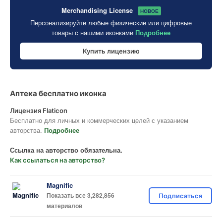
Merchandising License
НОВОЕ
Персонализируйте любые физические или цифровые
товары с нашими иконками
Подробнее
Купить лицензию
Аптека бесплатно иконка
Лицензия Flaticon
Бесплатно для личных и коммерческих целей с указанием
авторства.
Подробнее
Ссылка на авторство обязательна.
Как ссылаться на авторство?
Magnific
Показать все 3,282,856
Подписаться
материалов