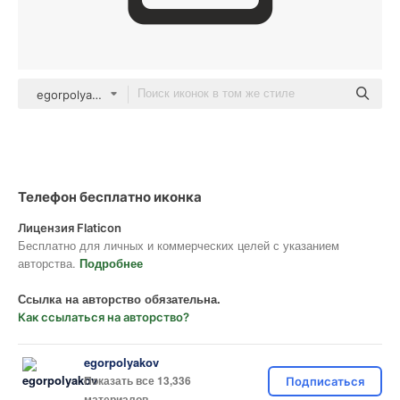
egorpolyakov Others
Телефон бесплатно иконка
Лицензия Flaticon
Бесплатно для личных и коммерческих целей с указанием
авторства.
Подробнее
Ссылка на авторство обязательна.
Как ссылаться на авторство?
egorpolyakov
Показать все 13,336
Подписаться
материалов