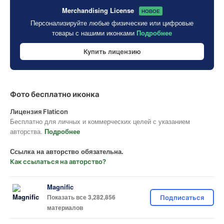
Merchandising License
НОВОЕ
Персонализируйте любые физические или цифровые
товары с нашими иконками
Подробнее
Купить лицензию
Фото бесплатно иконка
Лицензия Flaticon
Бесплатно для личных и коммерческих целей с указанием
авторства.
Подробнее
Ссылка на авторство обязательна.
Как ссылаться на авторство?
Magnific
Показать все 3,282,856
Подписаться
материалов