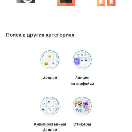
Поиск в других категориях
Иконки
Значки
интерфейса
Анимированные
Стикеры
Иконки