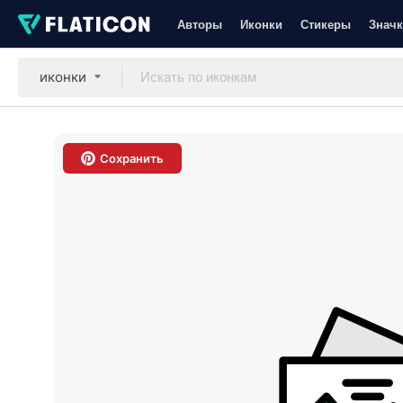
Авторы
Иконки
Стикеры
Значк
иконки
Сохранить