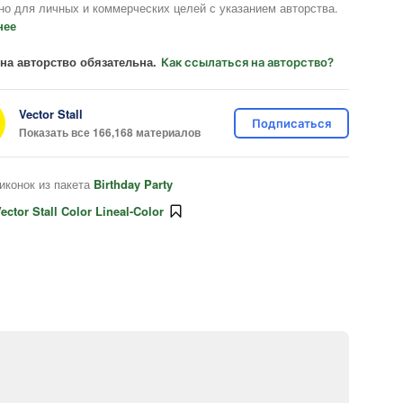
но для личных и коммерческих целей с указанием авторства.
нее
на авторство обязательна.
Как ссылаться на авторство?
Vector Stall
Подписаться
Показать все 166,168 материалов
иконок из пакета
Birthday Party
ector Stall Color Lineal-Color