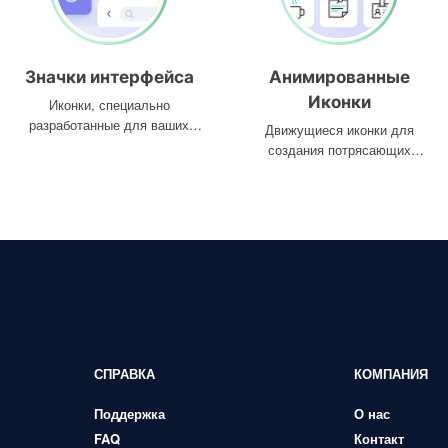
Значки интерфейса
Анимированные
Иконки
Иконки, специально
разработанные для ваших
Движущиеся иконки для
интерфейсов
создания потрясающих
проектов
СПРАВКА
КОМПАНИЯ
Поддержка
О нас
FAQ
Контакт