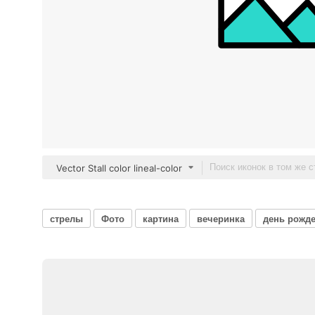
Vector Stall color lineal-color
стрелы
Фото
картина
вечеринка
день рожд