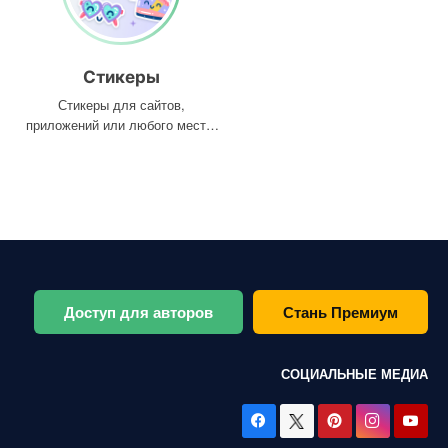
Стикеры
Стикеры для сайтов,
приложений или любого места,
где они вам нужны
Доступ для авторов
Стань Премиум
СОЦИАЛЬНЫЕ МЕДИА