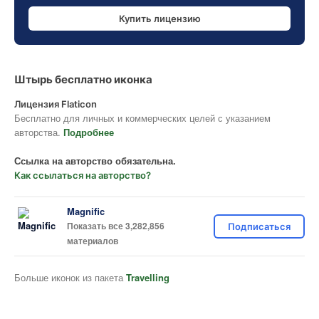
Купить лицензию
Штырь бесплатно иконка
Лицензия Flaticon
Бесплатно для личных и коммерческих целей с указанием
авторства.
Подробнее
Ссылка на авторство обязательна.
Как ссылаться на авторство?
Magnific
Показать все 3,282,856
Подписаться
материалов
Больше иконок из пакета
Travelling