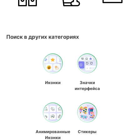
Поиск в других категориях
Иконки
Значки
интерфейса
Анимированные
Стикеры
Иконки