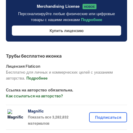
Merchandising License
НОВОЕ
Персонализируйте любые физические или цифровые
товары с нашими иконками
Подробнее
Купить лицензию
Трубы бесплатно иконка
Лицензия Flaticon
Бесплатно для личных и коммерческих целей с указанием
авторства.
Подробнее
Ссылка на авторство обязательна.
Как ссылаться на авторство?
Magnific
Показать все 3,282,832
Подписаться
материалов