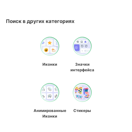
Поиск в других категориях
Иконки
Значки
интерфейса
Анимированные
Стикеры
Иконки