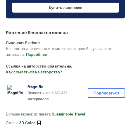
Купить лицензию
Растение бесплатно иконка
Лицензия Flaticon
Бесплатно для личных и коммерческих целей с указанием
авторства.
Подробнее
Ссылка на авторство обязательна.
Как ссылаться на авторство?
Magnific
Показать все 3,282,832
Подписаться
материалов
Больше иконок из пакета
Sustainable Travel
Стиль:
3D Color