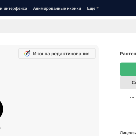
и интерфейса
Анимированные иконки
Еще
Иконка редактирования
Растен
С
Лицензи