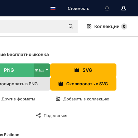
Стоимость
Коллекции
0
ие бесплатно иконка
PNG
SVG
512px
копировать в PNG
Скопировать в SVG
Другие форматы
Добавить в коллекцию
Поделиться
я Flaticon