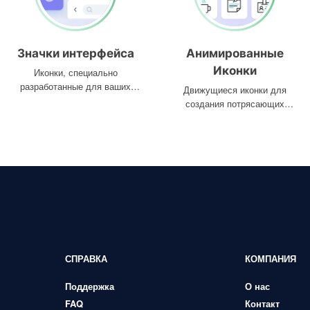
Значки интерфейса
Анимированные
Иконки
Иконки, специально
разработанные для ваших
Движущиеся иконки для
интерфейсов
создания потрясающих
проектов
СПРАВКА
КОМПАНИЯ
Поддержка
О нас
FAQ
Контакт