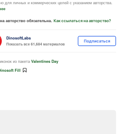
но для личных и коммерческих целей с указанием авторства.
нее
на авторство обязательна.
Как ссылаться на авторство?
DinosoftLabs
Подписаться
Показать все 61,684 материалов
иконок из пакета
Valentines Day
inosoft Fill