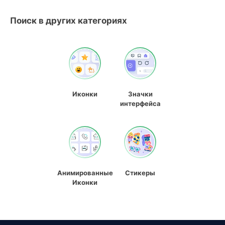
Поиск в других категориях
Иконки
Значки
интерфейса
Анимированные
Стикеры
Иконки