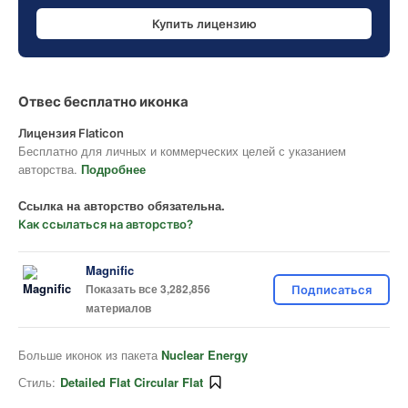
Купить лицензию
Отвес бесплатно иконка
Лицензия Flaticon
Бесплатно для личных и коммерческих целей с указанием
авторства.
Подробнее
Ссылка на авторство обязательна.
Как ссылаться на авторство?
Magnific
Показать все 3,282,856
Подписаться
материалов
Больше иконок из пакета
Nuclear Energy
Стиль:
Detailed Flat Circular Flat