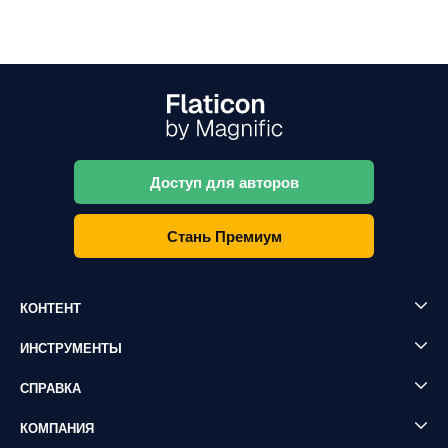
Доступ для авторов
Стань Премиум
КОНТЕНТ
ИНСТРУМЕНТЫ
СПРАВКА
КОМПАНИЯ