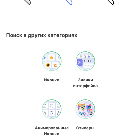
Поиск в других категориях
Иконки
Значки
интерфейса
Анимированные
Стикеры
Иконки