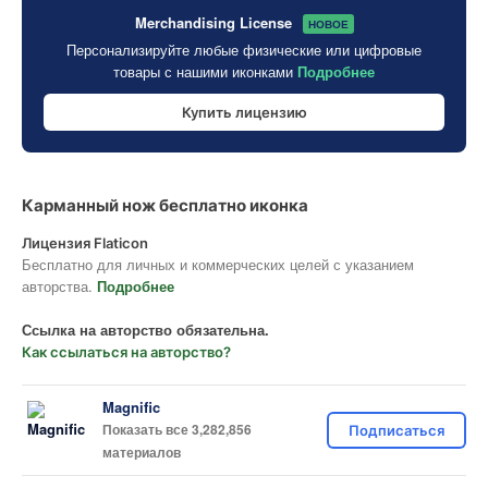
Merchandising License
НОВОЕ
Персонализируйте любые физические или цифровые
товары с нашими иконками
Подробнее
Купить лицензию
Карманный нож бесплатно иконка
Лицензия Flaticon
Бесплатно для личных и коммерческих целей с указанием
авторства.
Подробнее
Ссылка на авторство обязательна.
Как ссылаться на авторство?
Magnific
Показать все 3,282,856
Подписаться
материалов