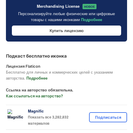
Merchandising License
НОВОЕ
Персонализируйте любые физические или цифровые
товары с нашими иконками
Подробнее
Купить лицензию
Подкаст бесплатно иконка
Лицензия Flaticon
Бесплатно для личных и коммерческих целей с указанием
авторства.
Подробнее
Ссылка на авторство обязательна.
Как ссылаться на авторство?
Magnific
Показать все 3,282,832
Подписаться
материалов