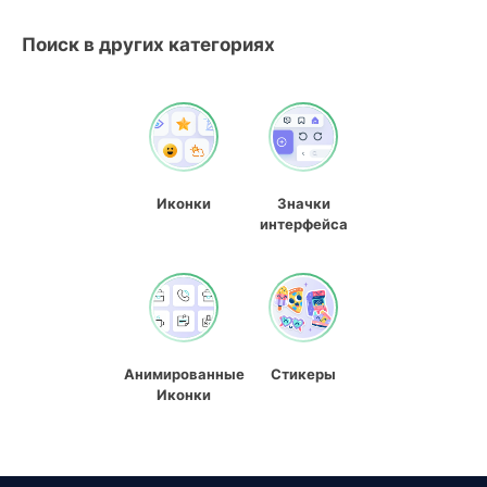
Поиск в других категориях
Иконки
Значки
интерфейса
Анимированные
Стикеры
Иконки