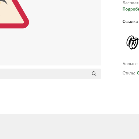
Бесплат
Подроб
Ссылка 
Больше 
Стиль:
G