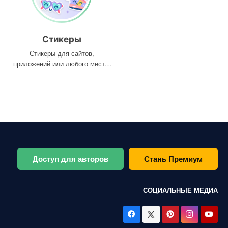
Стикеры
Стикеры для сайтов,
приложений или любого места,
где они вам нужны
Доступ для авторов
Стань Премиум
СОЦИАЛЬНЫЕ МЕДИА