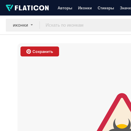
Авторы
Иконки
Стикеры
Значк
иконки
Сохранить