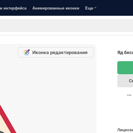
и интерфейса
Анимированные иконки
Еще
Иконка редактирования
Яд бес
С
Лицензи