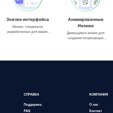
Значки интерфейса
Анимированные
Иконки
Иконки, специально
разработанные для ваших
Движущиеся иконки для
интерфейсов
создания потрясающих
проектов
СПРАВКА
КОМПАНИЯ
Поддержка
О нас
FAQ
Контакт