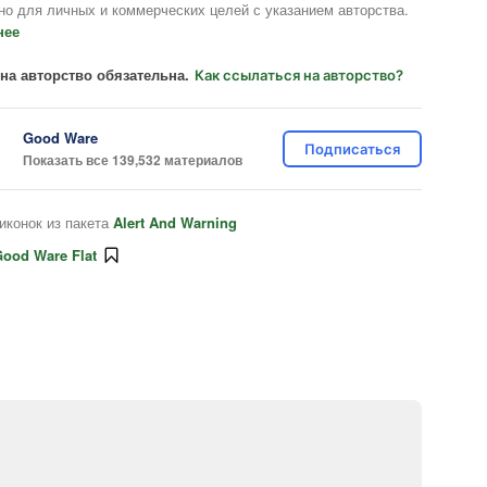
но для личных и коммерческих целей с указанием авторства.
нее
на авторство обязательна.
Как ссылаться на авторство?
Good Ware
Подписаться
Показать все 139,532 материалов
иконок из пакета
Alert And Warning
ood Ware Flat