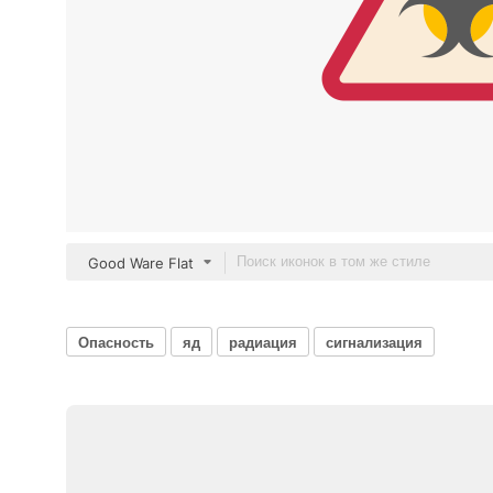
Good Ware Flat
Опасность
яд
радиация
сигнализация