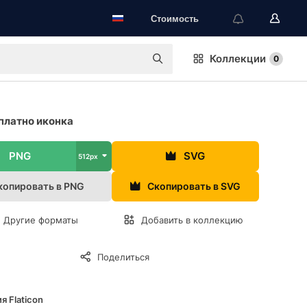
Стоимость
Коллекции
0
платно иконка
PNG
SVG
512px
копировать в PNG
Скопировать в SVG
Другие форматы
Добавить в коллекцию
Поделиться
я Flaticon