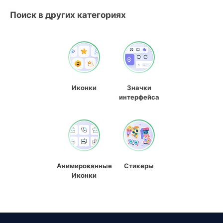
Поиск в других категориях
Иконки
Значки
интерфейса
Анимированные
Стикеры
Иконки