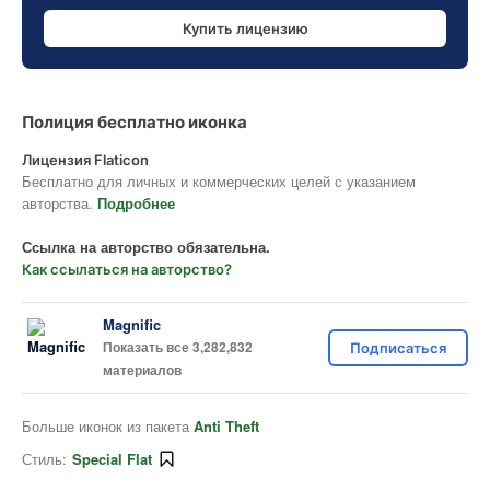
Купить лицензию
Полиция бесплатно иконка
Лицензия Flaticon
Бесплатно для личных и коммерческих целей с указанием
авторства.
Подробнее
Ссылка на авторство обязательна.
Как ссылаться на авторство?
Magnific
Показать все 3,282,832
Подписаться
материалов
Больше иконок из пакета
Anti Theft
Стиль:
Special Flat