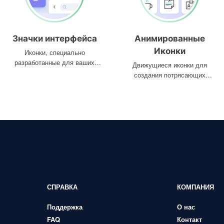
Значки интерфейса
Анимированные
Иконки
Иконки, специально
разработанные для ваших
Движущиеся иконки для
интерфейсов
создания потрясающих
проектов
СПРАВКА
КОМПАНИЯ
Поддержка
О нас
FAQ
Контакт