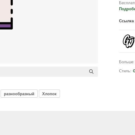
Бесплат
Подроб
Ссылка 
Больше 
Стиль:
G
разнообразный
Хлопок