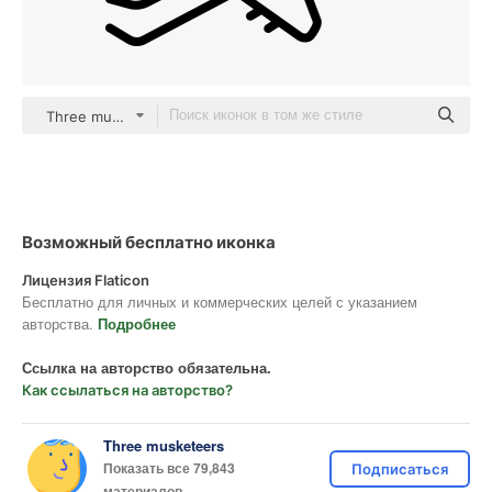
Three musketeers outline
Возможный бесплатно иконка
Лицензия Flaticon
Бесплатно для личных и коммерческих целей с указанием
авторства.
Подробнее
Ссылка на авторство обязательна.
Как ссылаться на авторство?
Three musketeers
Показать все 79,843
Подписаться
материалов