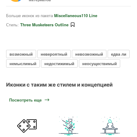
Больше иконок из пакета
Miscellaneous110 Line
Стиль:
Three Musketeers Outline
возможный
невероятный
невозможный
едва ли
немыслимый
недостижимый
неосуществимый
Иконки с таким же стилем и концепцией
Посмотреть еще