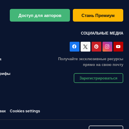
Доступ для авторов
Стань Премиум
СОЦИАЛЬНЫЕ МЕДИА
Получайте эксклюзивные ресурсы
я
прямо на свою почту
арифы
Зарегистрироваться
вах
Cookies settings