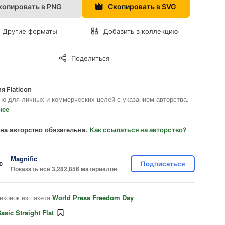
копировать в PNG
Скопировать в SVG
Другие форматы
Добавить в коллекцию
Поделиться
я Flaticon
но для личных и коммерческих целей с указанием авторства.
нее
на авторство обязательна.
Как ссылаться на авторство?
Magnific
Подписаться
Показать все 3,282,856 материалов
иконок из пакета
World Press Freedom Day
asic Straight Flat