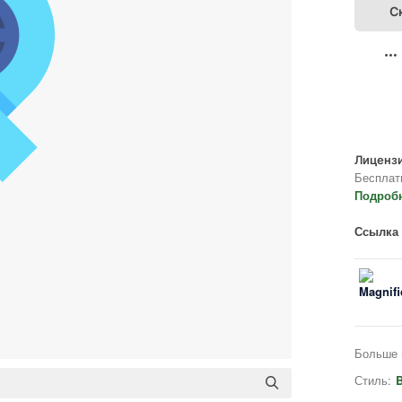
С
Лицензи
Бесплат
Подроб
Ссылка 
Больше 
Стиль:
B