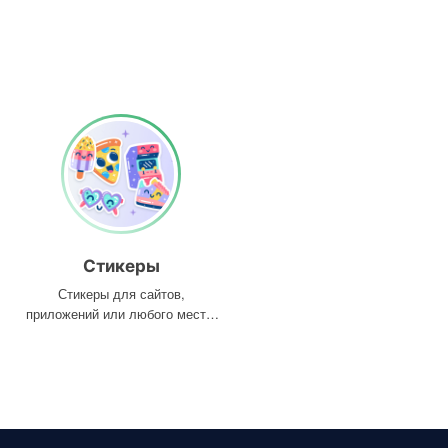
Стикеры
Стикеры для сайтов,
приложений или любого места,
где они вам нужны