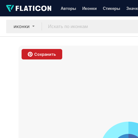
Авторы
Иконки
Стикеры
Значк
иконки
Сохранить