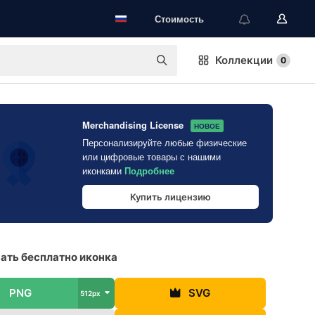
Стоимость
Коллекции
0
Merchandising License
НОВОЕ
Персонализируйте любые физические
или цифровые товары с нашими
иконками
Подробнее
Купить лицензию
ть бесплатно иконка
PNG
SVG
512px