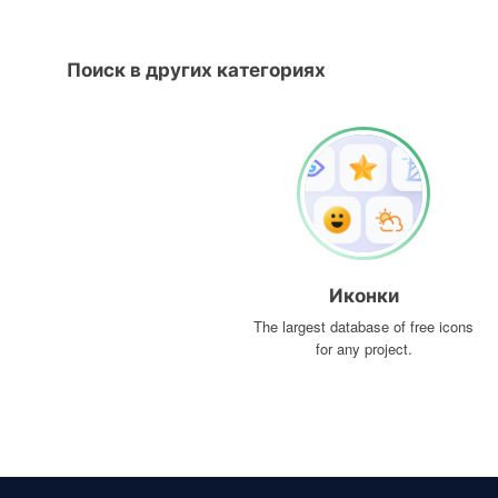
Поиск в других категориях
Иконки
The largest database of free icons
for any project.