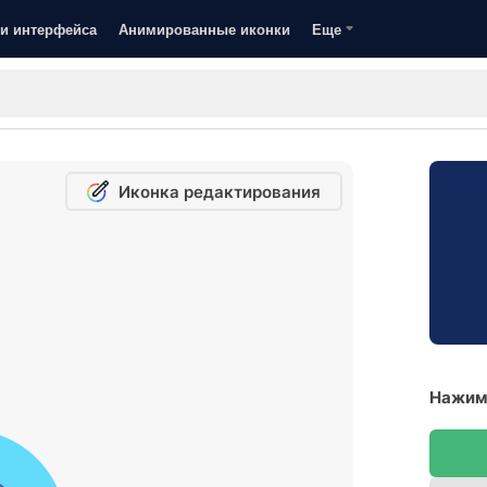
и интерфейса
Анимированные иконки
Еще
Иконка редактирования
Нажима