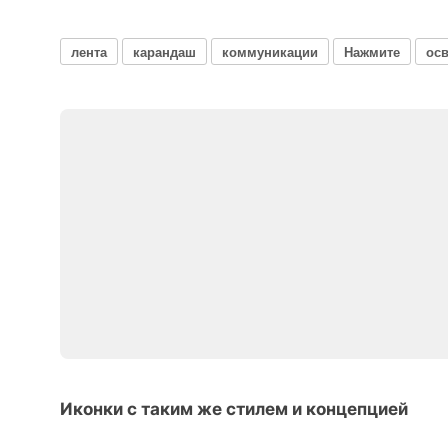
лента
карандаш
коммуникации
Нажмите
ос
Иконки с таким же стилем и концепцией