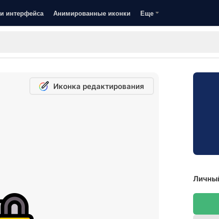
и интерфейса
Анимированные иконки
Еще
Иконка редактирования
Личный