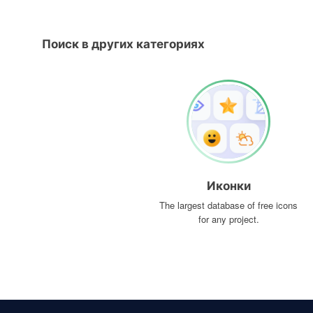
Поиск в других категориях
Иконки
The largest database of free icons
for any project.