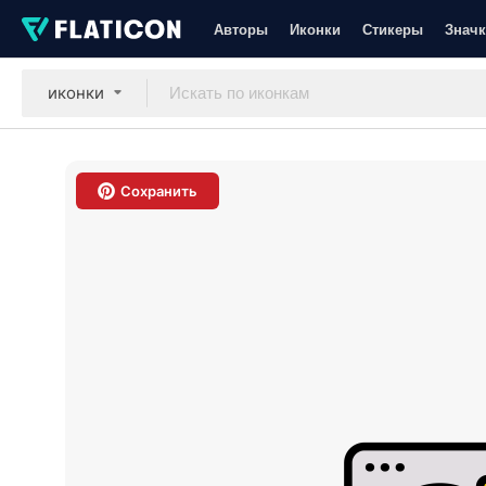
Авторы
Иконки
Стикеры
Значк
иконки
Сохранить