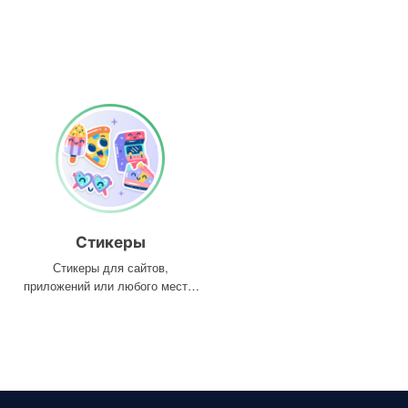
Стикеры
Стикеры для сайтов,
приложений или любого места,
где они вам нужны