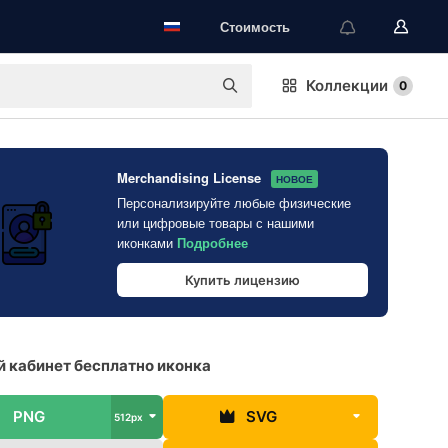
Стоимость
Коллекции
0
Merchandising License
НОВОЕ
Персонализируйте любые физические
или цифровые товары с нашими
иконками
Подробнее
Купить лицензию
 кабинет бесплатно иконка
PNG
SVG
512px