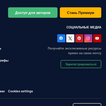
Доступ для авторов
Стань Премиум
СОЦИАЛЬНЫЕ МЕДИА
Получайте эксклюзивные ресурсы
я
прямо на свою почту
арифы
Зарегистрироваться
вах
Cookies settings