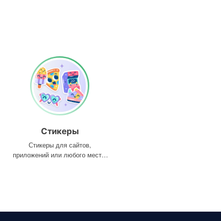
Стикеры
Стикеры для сайтов,
приложений или любого места,
где они вам нужны