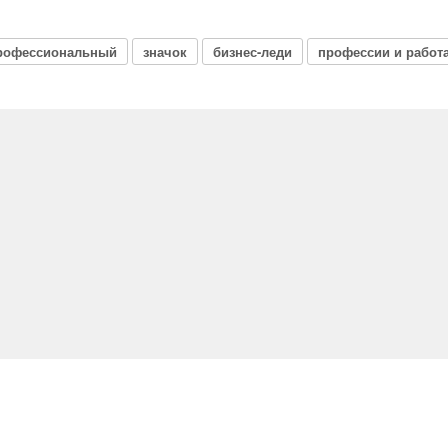
рофессиональный
значок
бизнес-леди
профессии и работ