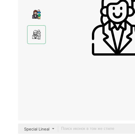
Special Lineal