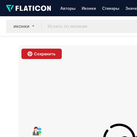
Авторы
Иконки
Стикеры
Значк
иконки
Сохранить