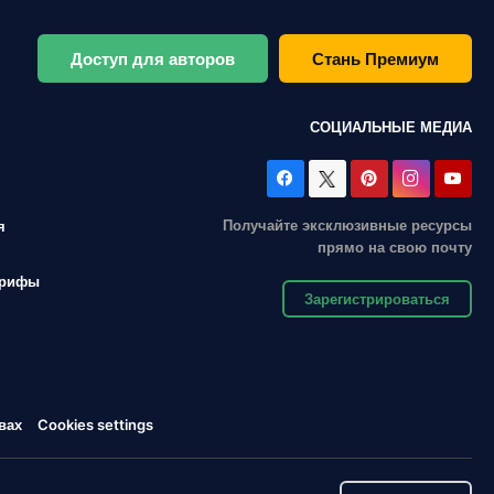
Доступ для авторов
Стань Премиум
СОЦИАЛЬНЫЕ МЕДИА
Получайте эксклюзивные ресурсы
я
прямо на свою почту
арифы
Зарегистрироваться
вах
Cookies settings