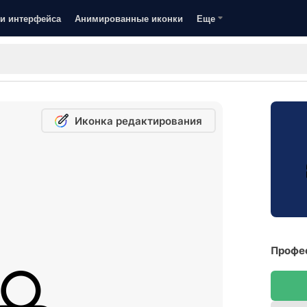
и интерфейса
Анимированные иконки
Еще
Иконка редактирования
Профе