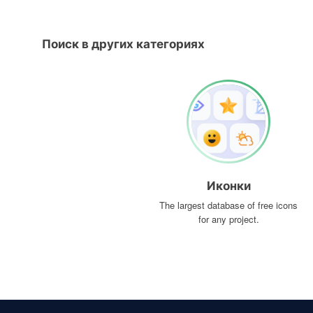
Поиск в других категориях
Иконки
The largest database of free icons
for any project.