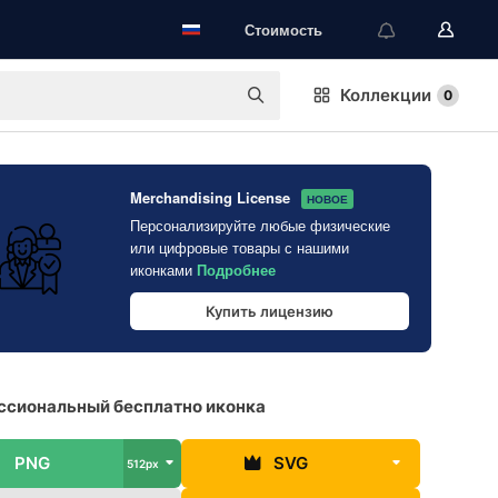
Стоимость
Коллекции
0
Merchandising License
НОВОЕ
Персонализируйте любые физические
или цифровые товары с нашими
иконками
Подробнее
Купить лицензию
ссиональный бесплатно иконка
PNG
SVG
512px