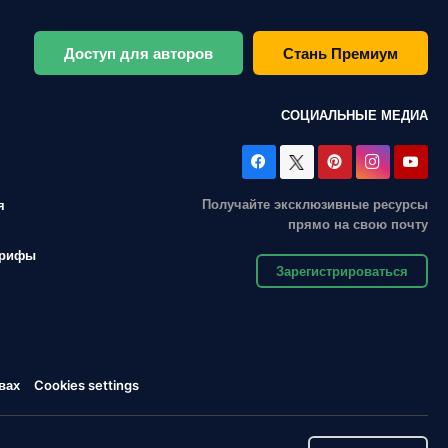
Доступ для авторов
Стань Премиум
СОЦИАЛЬНЫЕ МЕДИА
Получайте эксклюзивные ресурсы
я
прямо на свою почту
арифы
Зарегистрироваться
вах
Cookies settings