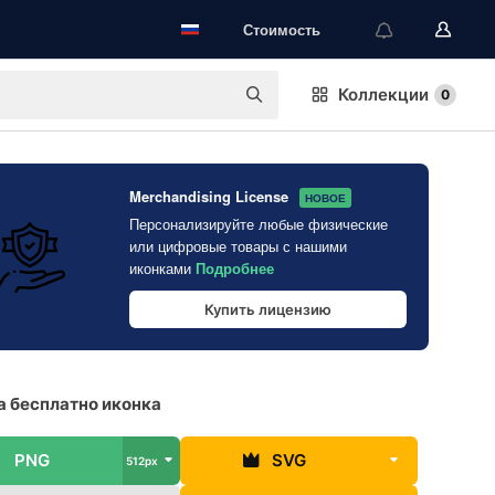
Стоимость
Коллекции
0
Merchandising License
НОВОЕ
Персонализируйте любые физические
или цифровые товары с нашими
иконками
Подробнее
Купить лицензию
 бесплатно иконка
PNG
SVG
512px