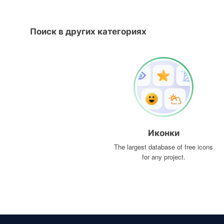
Поиск в других категориях
Иконки
The largest database of free icons
for any project.