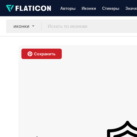
Авторы
Иконки
Стикеры
Значк
иконки
Сохранить