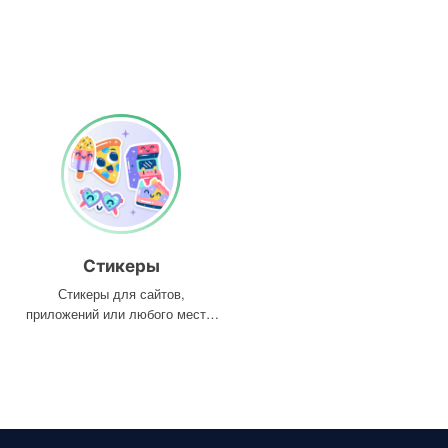
Стикеры
Стикеры для сайтов,
приложений или любого места,
где они вам нужны