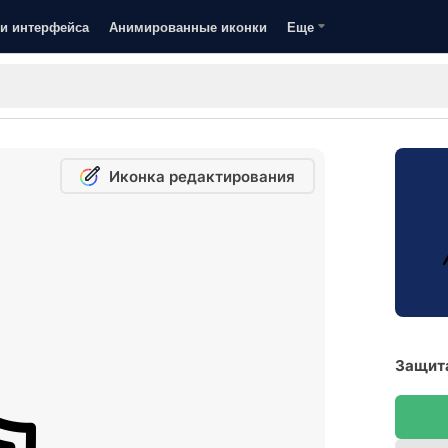
и интерфейса
Анимированные иконки
Еще
Иконка редактирования
Защита