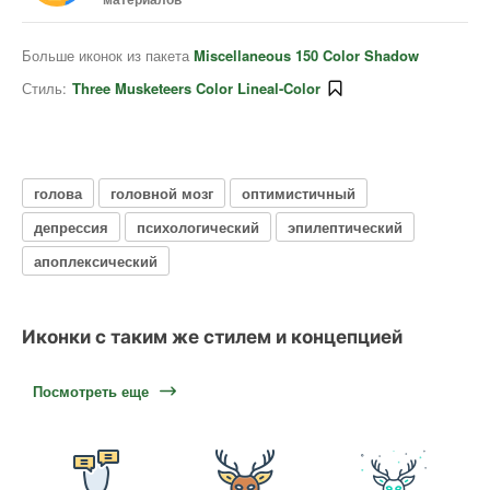
Больше иконок из пакета
Miscellaneous 150 Color Shadow
Стиль:
Three Musketeers Color Lineal-Color
голова
головной мозг
оптимистичный
депрессия
психологический
эпилептический
апоплексический
Иконки с таким же стилем и концепцией
Посмотреть еще