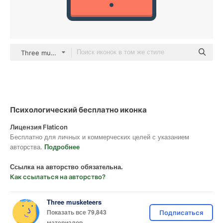
Three musketeers color lineal-color
Психологический бесплатно иконка
Лицензия Flaticon
Бесплатно для личных и коммерческих целей с указанием
авторства.
Подробнее
Ссылка на авторство обязательна.
Как ссылаться на авторство?
Three musketeers
Показать все 79,843
Подписаться
материалов