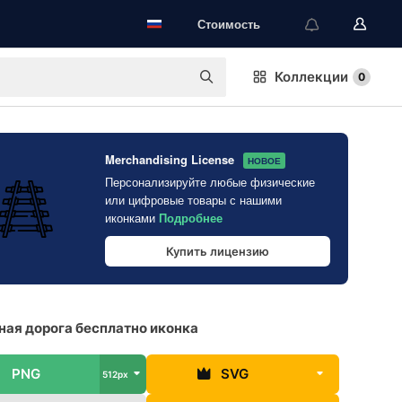
Стоимость
Коллекции
0
Merchandising License
НОВОЕ
Персонализируйте любые физические
или цифровые товары с нашими
иконками
Подробнее
Купить лицензию
ая дорога бесплатно иконка
PNG
SVG
512px