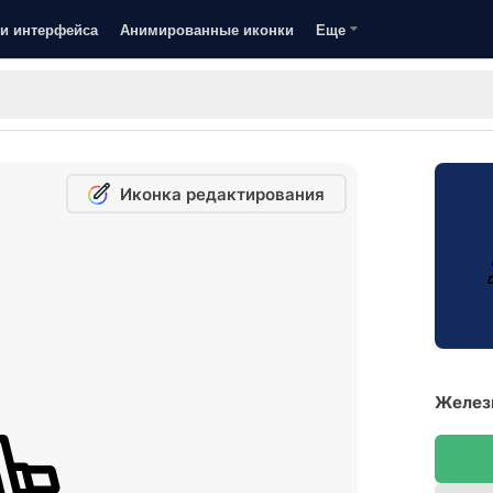
и интерфейса
Анимированные иконки
Еще
Иконка редактирования
Железн