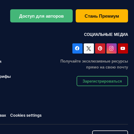
Доступ для авторов
Стань Премиум
СОЦИАЛЬНЫЕ МЕДИА
Получайте эксклюзивные ресурсы
я
прямо на свою почту
арифы
Зарегистрироваться
вах
Cookies settings