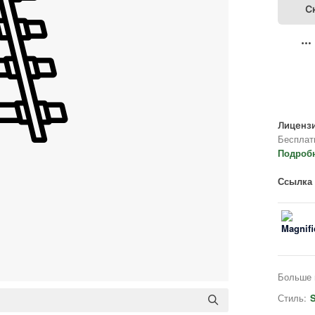
С
Лицензи
Бесплат
Подроб
Ссылка 
Больше 
Стиль:
S