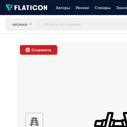
Авторы
Иконки
Стикеры
Значк
иконки
Сохранить