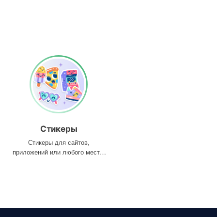
Стикеры
Стикеры для сайтов,
приложений или любого места,
где они вам нужны