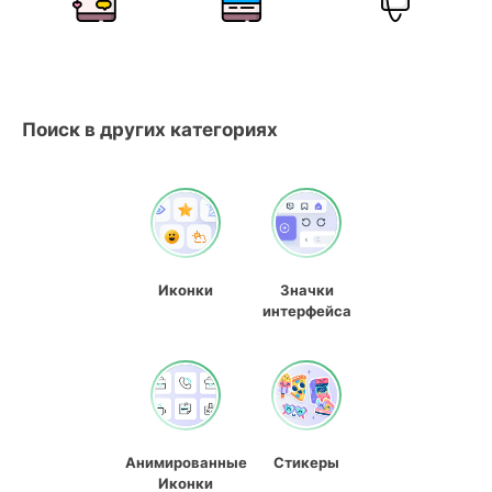
Поиск в других категориях
Иконки
Значки
интерфейса
Анимированные
Стикеры
Иконки