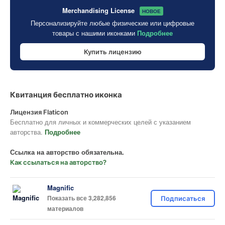
Merchandising License
НОВОЕ
Персонализируйте любые физические или цифровые
товары с нашими иконками
Подробнее
Купить лицензию
Квитанция бесплатно иконка
Лицензия Flaticon
Бесплатно для личных и коммерческих целей с указанием
авторства.
Подробнее
Ссылка на авторство обязательна.
Как ссылаться на авторство?
Magnific
Показать все 3,282,856
Подписаться
материалов