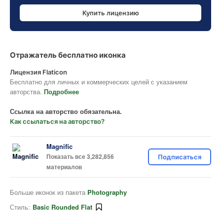
Купить лицензию
Отражатель бесплатно иконка
Лицензия Flaticon
Бесплатно для личных и коммерческих целей с указанием
авторства.
Подробнее
Ссылка на авторство обязательна.
Как ссылаться на авторство?
Magnific
Показать все 3,282,856
Подписаться
материалов
Больше иконок из пакета
Photography
Стиль:
Basic Rounded Flat