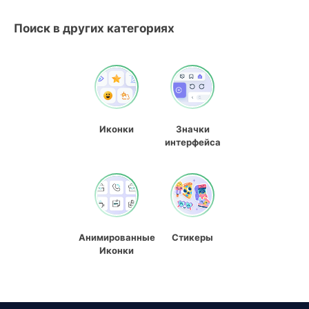
Поиск в других категориях
Иконки
Значки
интерфейса
Анимированные
Стикеры
Иконки