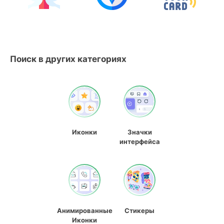
Поиск в других категориях
Иконки
Значки
интерфейса
Анимированные
Стикеры
Иконки