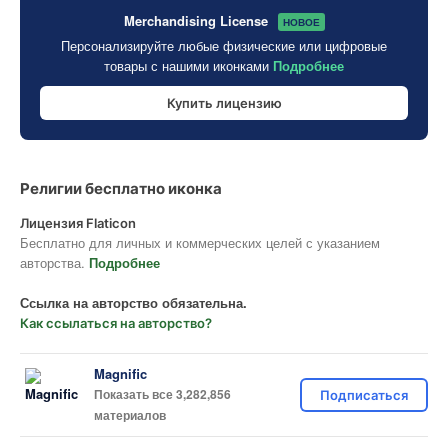
Merchandising License
НОВОЕ
Персонализируйте любые физические или цифровые
товары с нашими иконками
Подробнее
Купить лицензию
Религии бесплатно иконка
Лицензия Flaticon
Бесплатно для личных и коммерческих целей с указанием
авторства.
Подробнее
Ссылка на авторство обязательна.
Как ссылаться на авторство?
Magnific
Показать все 3,282,856
Подписаться
материалов