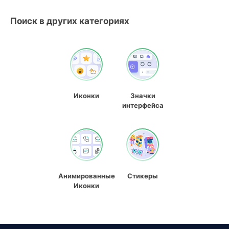
Поиск в других категориях
Иконки
Значки
интерфейса
Анимированные
Стикеры
Иконки