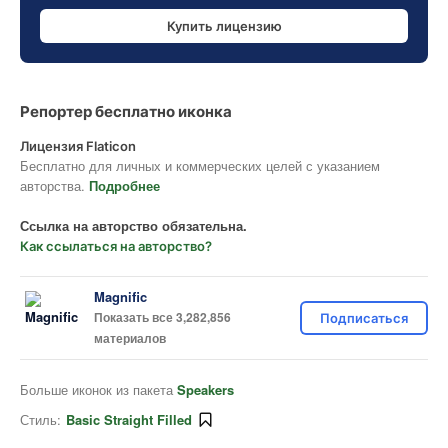
Купить лицензию
Репортер бесплатно иконка
Лицензия Flaticon
Бесплатно для личных и коммерческих целей с указанием
авторства.
Подробнее
Ссылка на авторство обязательна.
Как ссылаться на авторство?
Magnific
Показать все 3,282,856
Подписаться
материалов
Больше иконок из пакета
Speakers
Стиль:
Basic Straight Filled