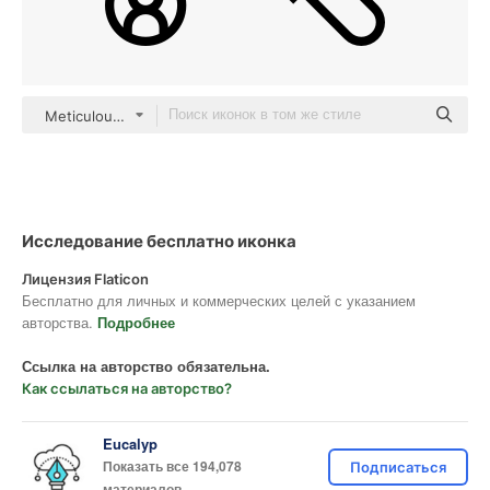
Meticulous Line
Исследование бесплатно иконка
Лицензия Flaticon
Бесплатно для личных и коммерческих целей с указанием
авторства.
Подробнее
Ссылка на авторство обязательна.
Как ссылаться на авторство?
Eucalyp
Показать все 194,078
Подписаться
материалов