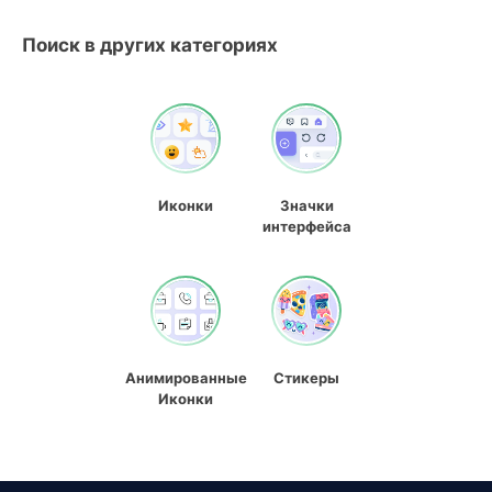
Поиск в других категориях
Иконки
Значки
интерфейса
Анимированные
Стикеры
Иконки