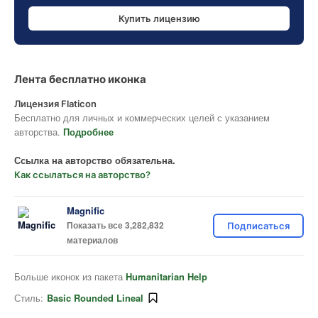
Купить лицензию
Лента бесплатно иконка
Лицензия Flaticon
Бесплатно для личных и коммерческих целей с указанием
авторства.
Подробнее
Ссылка на авторство обязательна.
Как ссылаться на авторство?
Magnific
Показать все 3,282,832
Подписаться
материалов
Больше иконок из пакета
Humanitarian Help
Стиль:
Basic Rounded Lineal