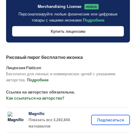
Merchandising License
НОВОЕ
Персонализируйте любые физические или цифровые
товары с нашими иконками
Подробнее
Купить лицензию
Рисовый пирог бесплатно иконка
Лицензия Flaticon
Бесплатно для личных и коммерческих целей с указанием
авторства.
Подробнее
Ссылка на авторство обязательна.
Как ссылаться на авторство?
Magnific
Показать все 3,282,856
Подписаться
материалов