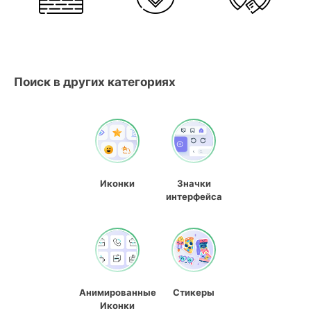
Поиск в других категориях
Иконки
Значки
интерфейса
Анимированные
Стикеры
Иконки