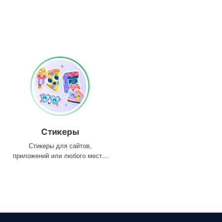
Стикеры
Стикеры для сайтов,
приложений или любого места,
где они вам нужны