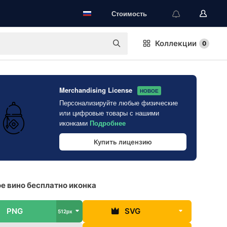
Стоимость
Коллекции
0
Merchandising License
НОВОЕ
Персонализируйте любые физические
или цифровые товары с нашими
иконками
Подробнее
Купить лицензию
е вино бесплатно иконка
PNG
SVG
512px