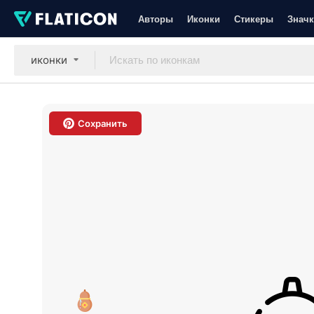
Авторы
Иконки
Стикеры
Значк
иконки
Сохранить