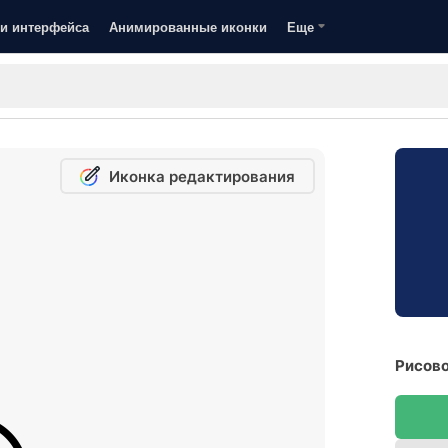
и интерфейса
Анимированные иконки
Еще
Иконка редактирования
Рисово