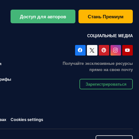
Доступ для авторов
Стань Премиум
СОЦИАЛЬНЫЕ МЕДИА
Получайте эксклюзивные ресурсы
я
прямо на свою почту
арифы
Зарегистрироваться
вах
Cookies settings