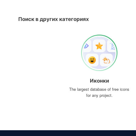
Поиск в других категориях
Иконки
The largest database of free icons
for any project.