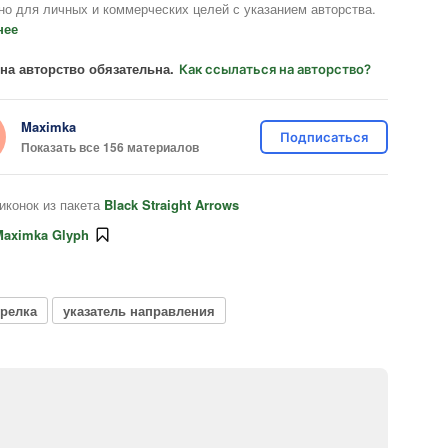
но для личных и коммерческих целей с указанием авторства.
нее
на авторство обязательна.
Как ссылаться на авторство?
Maximka
Подписаться
Показать все 156 материалов
иконок из пакета
Black Straight Arrows
Maximka Glyph
трелка
указатель направления