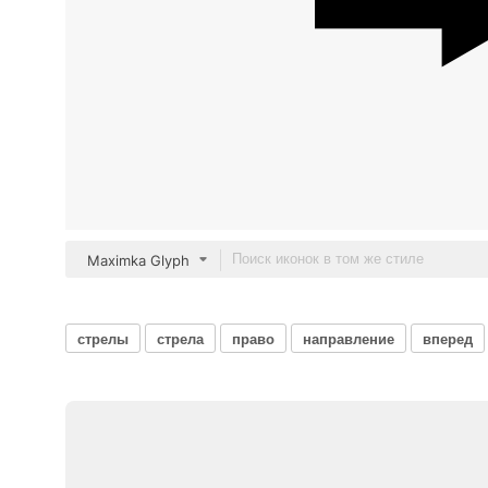
Maximka Glyph
стрелы
стрела
право
направление
вперед