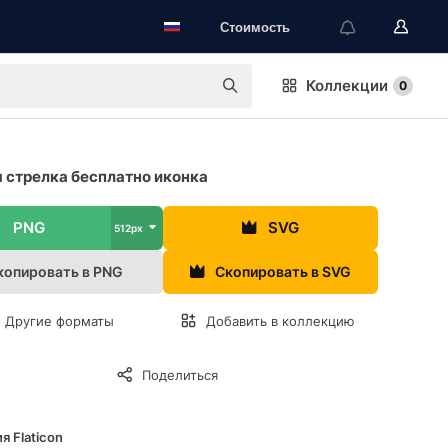
Стоимость
Коллекции
0
 стрелка бесплатно иконка
PNG
SVG
512px
копировать в PNG
Скопировать в SVG
Другие форматы
Добавить в коллекцию
Поделиться
я Flaticon