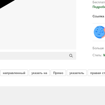
Бесплат
Подроб
Ссылка 
Больше 
Стиль:
направленный
указать на
Прямо
указатель
правая с