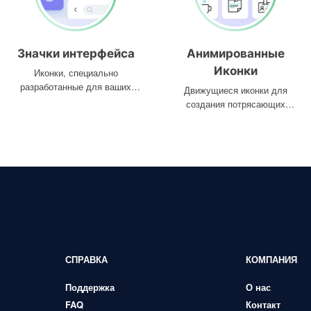
Значки интерфейса
Анимированные
Иконки
Иконки, специально
разработанные для ваших
Движущиеся иконки для
интерфейсов
создания потрясающих
проектов
СПРАВКА
КОМПАНИЯ
Поддержка
О нас
FAQ
Контакт