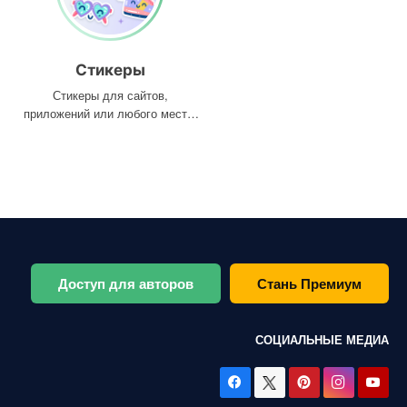
Стикеры
Стикеры для сайтов,
приложений или любого места,
где они вам нужны
Доступ для авторов
Стань Премиум
СОЦИАЛЬНЫЕ МЕДИА