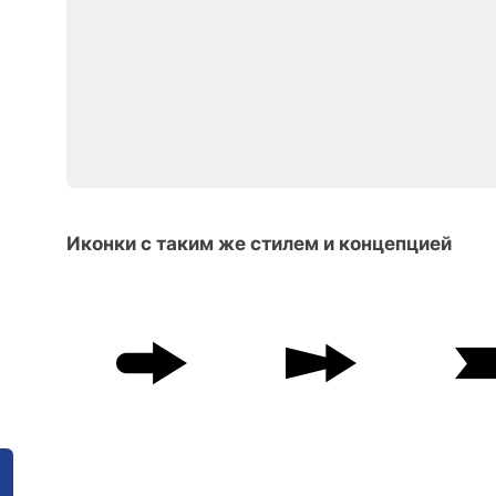
Иконки с таким же стилем и концепцией