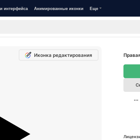
и интерфейса
Анимированные иконки
Еще
Иконка редактирования
Правая
С
Лицензи