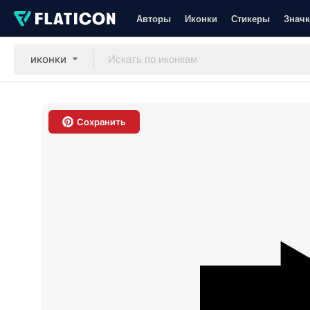
Авторы
Иконки
Стикеры
Значк
иконки
Сохранить