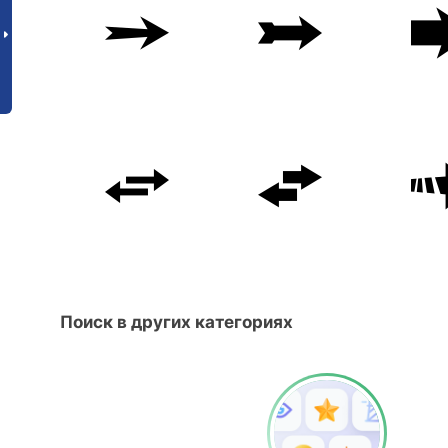
Поиск в других категориях