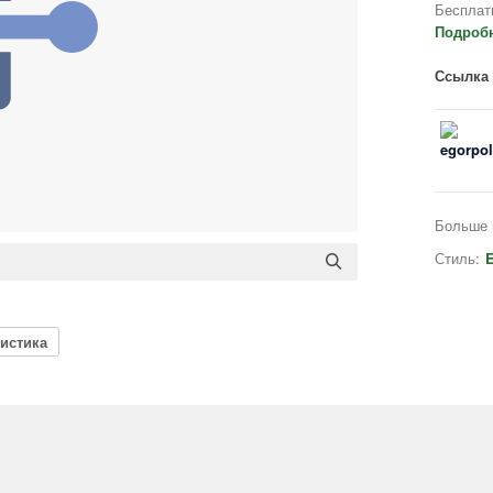
Бесплат
Подроб
Ссылка 
Больше 
Стиль:
E
гистика