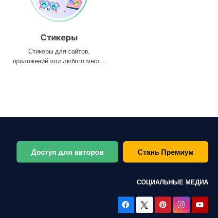
Стикеры
Стикеры для сайтов,
приложений или любого места,
где они вам нужны
Доступ для авторов
Стань Премиум
СОЦИАЛЬНЫЕ МЕДИА