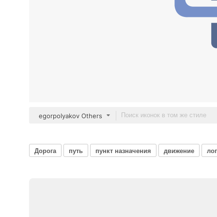
egorpolyakov Others
Дорога
путь
пункт назначения
движение
ло