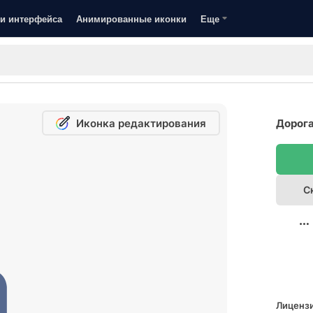
и интерфейса
Анимированные иконки
Еще
Иконка редактирования
Дорога
С
Лицензи