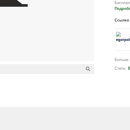
Бесплат
Подроб
Ссылка 
Больше 
Стиль:
E