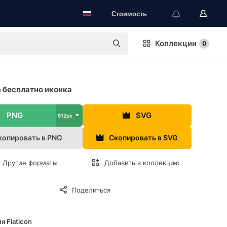
Стоимость
Коллекции
0
 бесплатно иконка
PNG
SVG
512px
копировать в PNG
Скопировать в SVG
Другие форматы
Добавить в коллекцию
Поделиться
я Flaticon