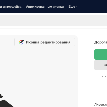
и интерфейса
Анимированные иконки
Еще
Иконка редактирования
Дорога
С
Лицензи