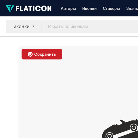
Авторы
Иконки
Стикеры
Значк
иконки
Сохранить