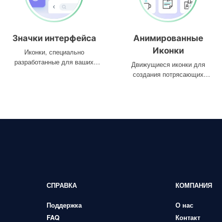
Значки интерфейса
Анимированные
Иконки
Иконки, специально
разработанные для ваших
Движущиеся иконки для
интерфейсов
создания потрясающих
проектов
СПРАВКА
КОМПАНИЯ
Поддержка
О нас
FAQ
Контакт