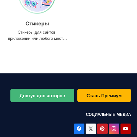
Стикеры
Стикеры для сайтов,
приложений или любого места,
где они вам нужны
Доступ для авторов
Стань Премиум
СОЦИАЛЬНЫЕ МЕДИА