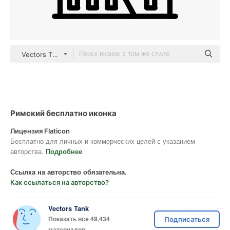
Vectors Tank outline
Римский бесплатно иконка
Лицензия Flaticon
Бесплатно для личных и коммерческих целей с указанием
авторства.
Подробнее
Ссылка на авторство обязательна.
Как ссылаться на авторство?
Vectors Tank
Показать все 49,434
Подписаться
материалов