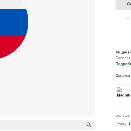
С
Лицензи
Бесплат
Подроб
Ссылка 
Больше 
Стиль: