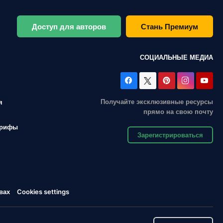
Доступ для авторов
Стань Премиум
СОЦИАЛЬНЫЕ МЕДИА
Получайте эксклюзивные ресурсы
я
прямо на свою почту
арифы
Зарегистрироваться
вах
Cookies settings