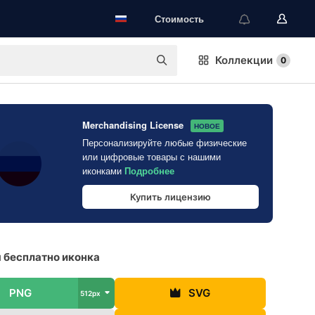
Стоимость
Коллекции
0
Merchandising License
НОВОЕ
Персонализируйте любые физические
или цифровые товары с нашими
иконками
Подробнее
Купить лицензию
 бесплатно иконка
PNG
SVG
512px