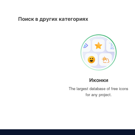
Поиск в других категориях
Иконки
The largest database of free icons
for any project.