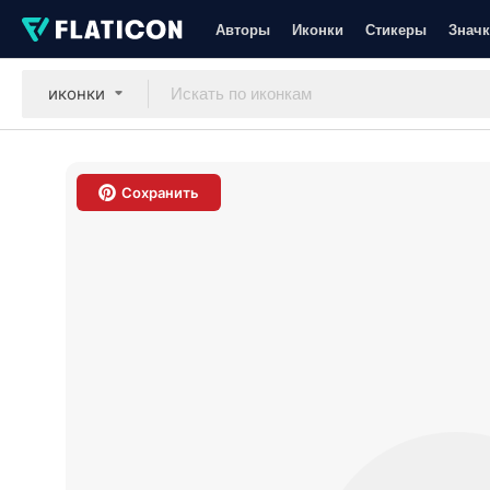
Авторы
Иконки
Стикеры
Значк
иконки
Сохранить