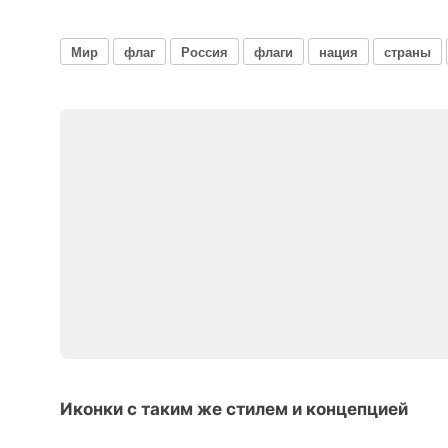
Мир
флаг
Россия
флаги
нация
страны
Иконки с таким же стилем и концепцией