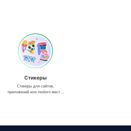
Стикеры
Стикеры для сайтов,
приложений или любого места,
где они вам нужны