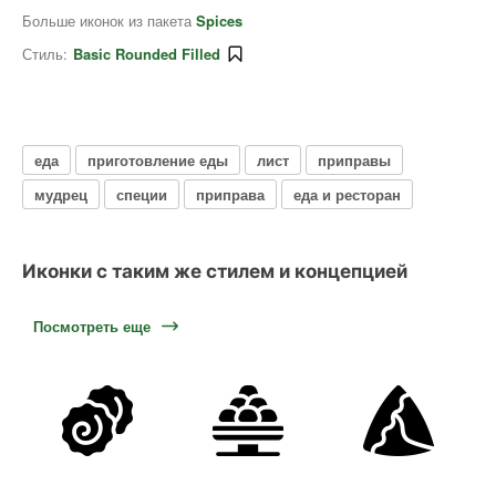
Больше иконок из пакета
Spices
Стиль:
Basic Rounded Filled
еда
приготовление еды
лист
приправы
мудрец
специи
приправа
еда и ресторан
Иконки с таким же стилем и концепцией
Посмотреть еще