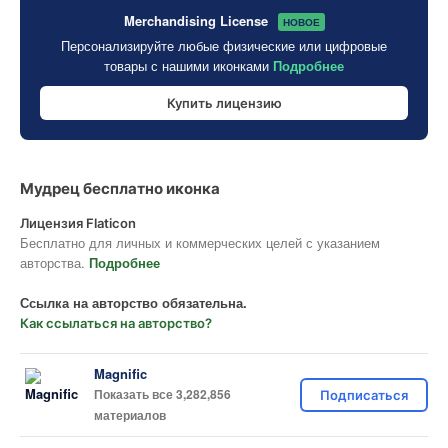
Merchandising License
НОВОЕ
Персонализируйте любые физические или цифровые
товары с нашими иконками
Подробнее
Купить лицензию
Мудрец бесплатно иконка
Лицензия Flaticon
Бесплатно для личных и коммерческих целей с указанием
авторства.
Подробнее
Ссылка на авторство обязательна.
Как ссылаться на авторство?
Magnific
Показать все 3,282,856
Подписаться
материалов