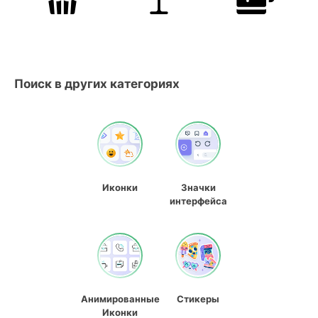
Поиск в других категориях
Иконки
Значки
интерфейса
Анимированные
Стикеры
Иконки