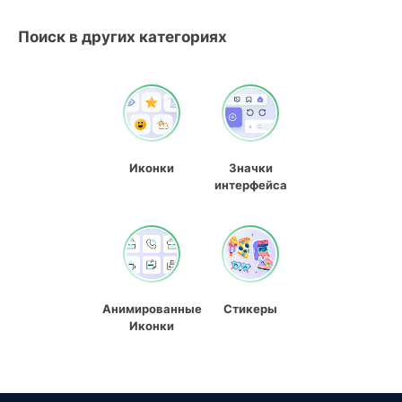
Поиск в других категориях
Иконки
Значки
интерфейса
Анимированные
Стикеры
Иконки