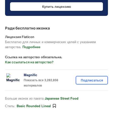
Купить лицензию
Ради бесплатно иконка
Лицензия Flaticon
Бесплатно для личных и коммерческих целей с указанием
авторства.
Подробнее
Ссылка на авторство обязательна.
Как ссылаться на авторство?
Magnific
Показать все 3,282,856
Подписаться
материалов
Больше иконок из пакета
Japanese Street Food
Стиль:
Basic Rounded Lineal