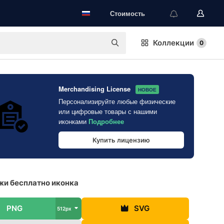
Стоимость
Коллекции
0
Merchandising License
НОВОЕ
Персонализируйте любые физические
или цифровые товары с нашими
иконками
Подробнее
Купить лицензию
и бесплатно иконка
PNG
SVG
512px