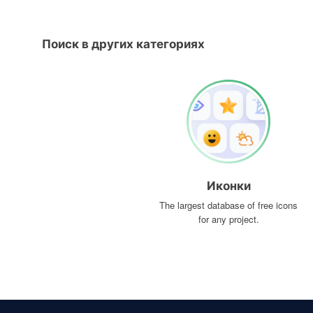
Поиск в других категориях
Иконки
The largest database of free icons
for any project.