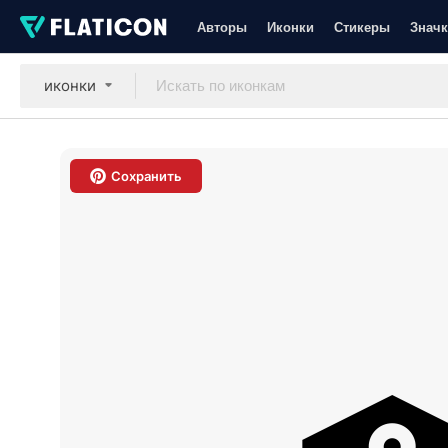
Авторы
Иконки
Стикеры
Значк
иконки
Сохранить