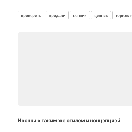
проверить
продажи
ценник
ценник
торговл
Иконки с таким же стилем и концепцией