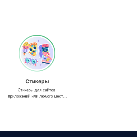
Стикеры
Стикеры для сайтов,
приложений или любого места,
где они вам нужны