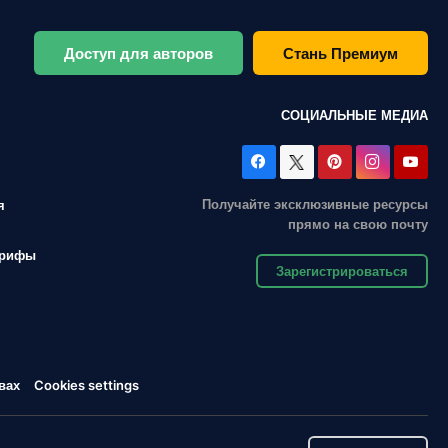
Доступ для авторов
Стань Премиум
СОЦИАЛЬНЫЕ МЕДИА
Получайте эксклюзивные ресурсы
я
прямо на свою почту
арифы
Зарегистрироваться
вах
Cookies settings