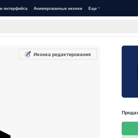
и интерфейса
Анимированные иконки
Еще
Иконка редактирования
Продаж