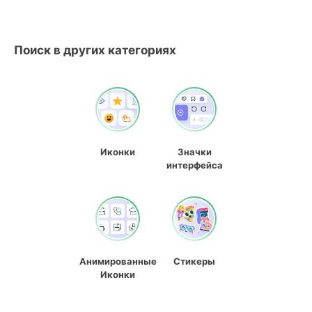
Поиск в других категориях
Иконки
Значки
интерфейса
Анимированные
Стикеры
Иконки